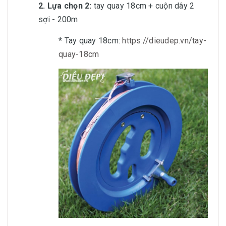
2. Lựa chọn 2:
tay quay 18cm + cuộn dây 2
sợi - 200m
* Tay quay 18cm:
https://dieudep.vn/tay-
quay-18cm