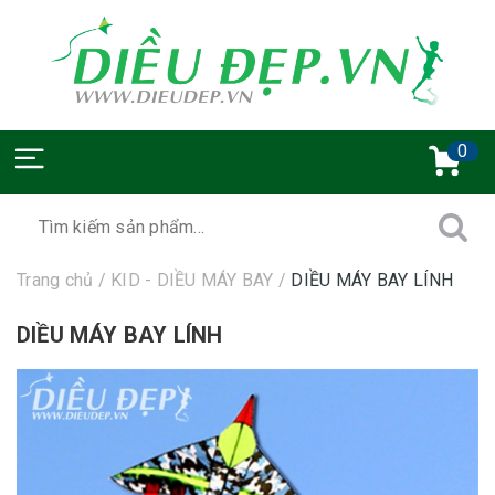
0
Trang chủ
/
KID - DIỀU MÁY BAY
/
DIỀU MÁY BAY LÍNH
DIỀU MÁY BAY LÍNH