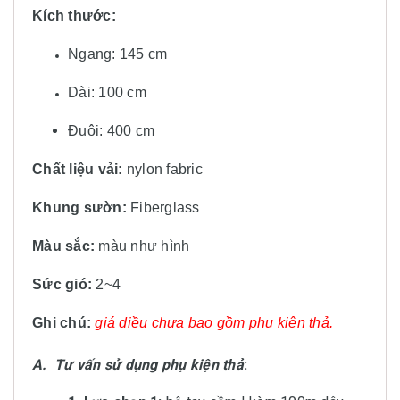
Kích thước:
Ngang: 145 cm
Dài: 100 cm
Đuôi: 400 cm
Chất liệu vải:
nylon fabric
Khung sườn:
Fiberglass
Màu sắc:
màu
như hình
Sức gió:
2~4
Ghi chú:
giá diều chưa bao gồm phụ kiện thả.
A.
Tư vấn sử dụng phụ kiện thả
: