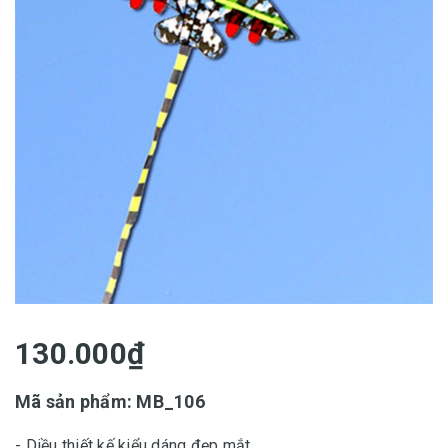
130.000₫
Mã sản phẩm: MB_106
- Diều thiết kế kiểu dáng đẹp mắt