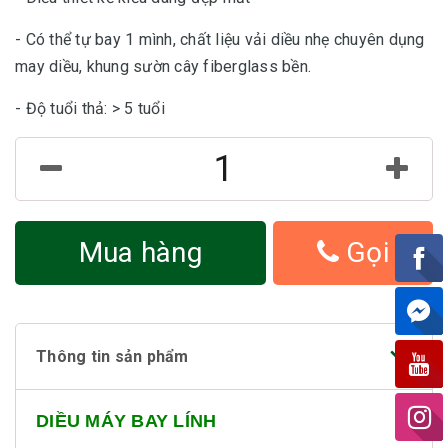
- Có thể tự bay 1 mình, chất liệu vải diều nhẹ chuyên dụng
may diều, khung sườn cây fiberglass bền.
- Độ tuổi thả: > 5 tuổi
Mua hàng
Gọi
Thông tin sản phẩm
DIỀU MÁY BAY LÍNH