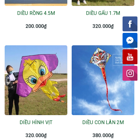
DIỀU RỒNG 4.5M
DIỀU GẤU 1.7M
200.000₫
320.000₫
DIỀU HÌNH VỊT
DIỀU CON LÂN 2M
320.000₫
380.000₫