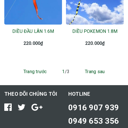
DIỀU ĐẦU LÂN 1.6M
DIỀU POKEMON 1.8M
220.000₫
220.000₫
Trang trước
1
/3
Trang sau
THEO DÕI CHÚNG TÔI
HOTLINE
0916 907 939
0949 653 356