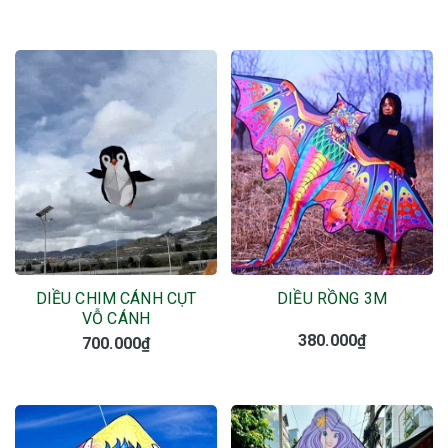
DIỀU CHIM CÁNH CỤT
DIỀU RỒNG 3M
VỖ CÁNH
380.000₫
700.000₫