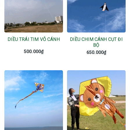
DIỀU TRÁI TIM VỖ CÁNH
DIỀU CHIM CÁNH CỤT ĐI
BỘ
500.000₫
650.000₫