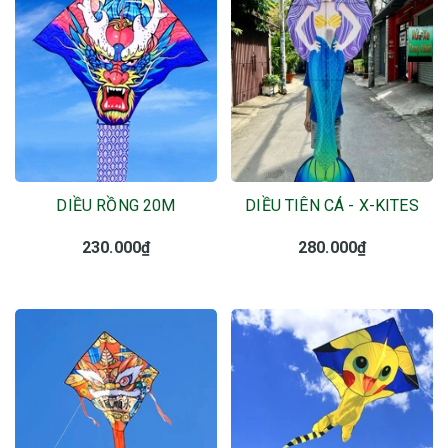
DIỀU RỒNG 20M
DIỀU TIÊN CÁ - X-KITES
230.000₫
280.000₫