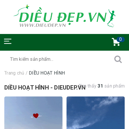
0
Trang chủ
/
DIỀU HOẠT HÌNH
Tìm thấy
31
sản phẩm
DIỀU HOẠT HÌNH - DIEUDEP.VN