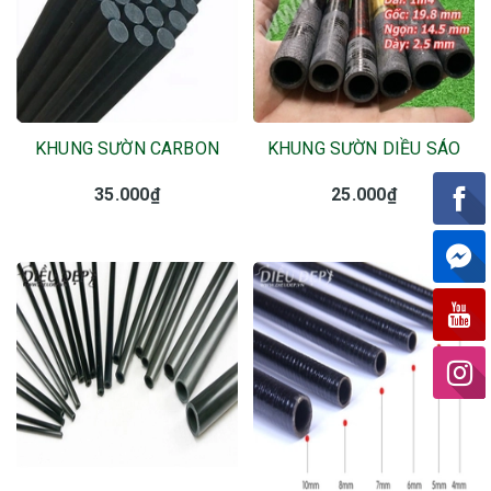
KHUNG SƯỜN CARBON
KHUNG SƯỜN DIỀU SÁO
35.000₫
25.000₫