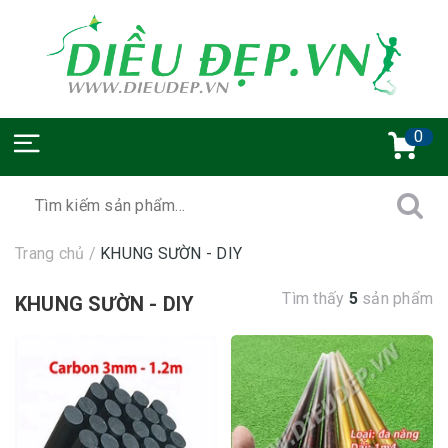
0
Trang chủ
/
KHUNG SƯỜN - DIY
Tìm thấy
5
sản phẩm
KHUNG SƯỜN - DIY