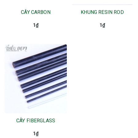
CÂY CARBON
KHUNG RESIN ROD
1₫
1₫
CÂY FIBERGLASS
1₫