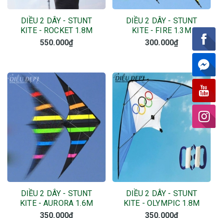
DIỀU 2 DÂY - STUNT
DIỀU 2 DÂY - STUNT
KITE - ROCKET 1.8M
KITE - FIRE 1.3M
550.000₫
300.000₫
DIỀU 2 DÂY - STUNT
DIỀU 2 DÂY - STUNT
KITE - AURORA 1.6M
KITE - OLYMPIC 1.8M
350.000₫
350.000₫