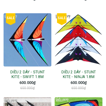
SALE
SALE
DIỀU 2 DÂY - STUNT
DIỀU 2 DÂY - STUNT
KITE - SWIFT 1.8M
KITE - NINJA 1.8M
600.000₫
600.000₫
650.000₫
650.000₫