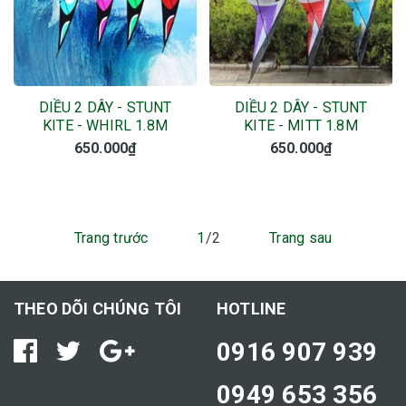
DIỀU 2 DÂY - STUNT
DIỀU 2 DÂY - STUNT
KITE - WHIRL 1.8M
KITE - MITT 1.8M
650.000₫
650.000₫
Trang trước
1
/2
Trang sau
THEO DÕI CHÚNG TÔI
HOTLINE
0916 907 939
0949 653 356