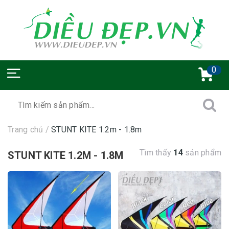
0
Trang chủ
/
STUNT KITE 1.2m - 1.8m
Tìm thấy
14
sản phẩm
STUNT KITE 1.2M - 1.8M