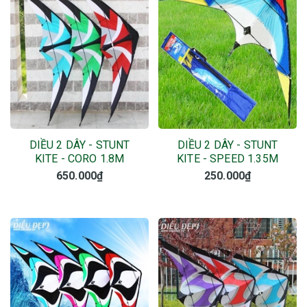
DIỀU 2 DÂY - STUNT
DIỀU 2 DÂY - STUNT
KITE - CORO 1.8M
KITE - SPEED 1.35M
650.000₫
250.000₫