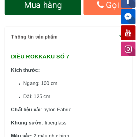
Mua hàng
Gọi
Thông tin sản phẩm
DIỀU ROKKAKU SỐ 7
Kích thước:
Ngang: 100 cm
Dài: 125 cm
Chất liệu vải:
nylon Fabric
Khung sườn:
fiberglass
Màu sắc:
2 màu
như hình