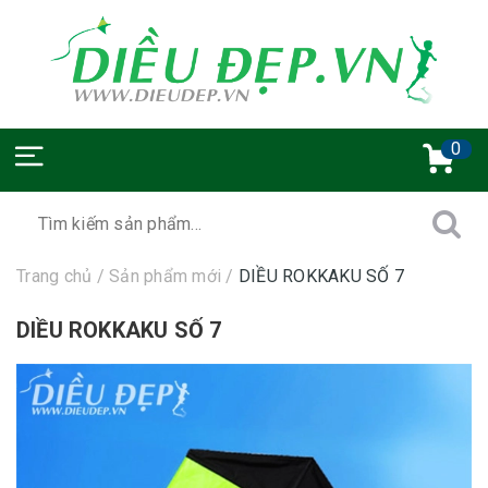
0
Trang chủ
/
Sản phẩm mới
/
DIỀU ROKKAKU SỐ 7
DIỀU ROKKAKU SỐ 7