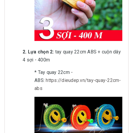
2. Lựa chọn 2:
tay quay 22cm ABS + cuộn dây
4 sợi - 400m
* Tay quay 22cm -
ABS:
https://dieudep.vn/tay-quay-22cm-
abs