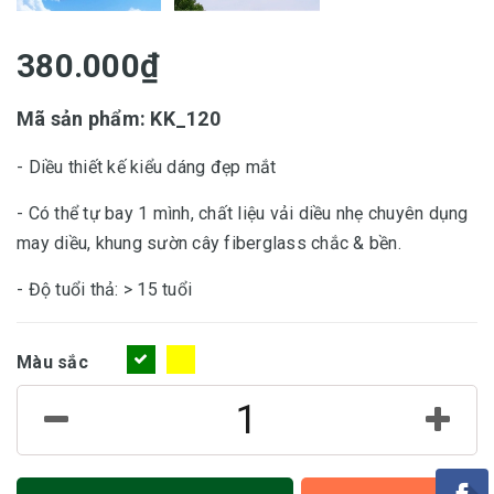
380.000₫
Mã sản phẩm: KK_120
- Diều thiết kế kiểu dáng đẹp mắt
- Có thể tự bay 1 mình, chất liệu vải diều nhẹ chuyên dụng
may diều, khung sườn cây fiberglass chắc & bền.
- Độ tuổi thả: > 15 tuổi
Màu sắc