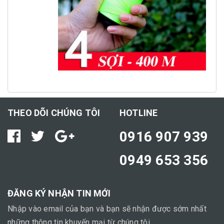
THEO DÕI CHÚNG TÔI
HOTLINE
0916 907 939
0949 653 356
ĐĂNG KÝ NHẬN TIN MỚI
Nhập vào email của bạn và bạn sẽ nhận được sớm nhất
những thông tin khuyến mại từ chúng tôi