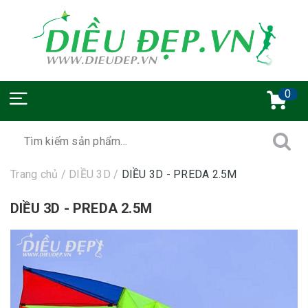
0
Trang chủ
/
DIỀU 3D
/
DIỀU 3D - PREDA 2.5M
DIỀU 3D - PREDA 2.5M