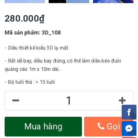
280.000₫
Mã sản phẩm: 3D_108
- Diều thiết kế kiểu 3D lạ mắt
- Rất dễ bay, diều bay đứng, có thể làm diều kéo đuôi
quảng cáo 1m x 10m dài.
- Độ tuổi thả : > 15 tuổi
Mua hàng
Gọi