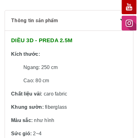
Thông tin sản phẩm
DIỀU 3D - PREDA 2.5M
Kích thước:
Ngang: 250 cm
Cao:
80 cm
Chất liệu vải:
caro fabric
Khung sườn:
fiberglass
Màu sắc:
như hình
Sức gió:
2~4