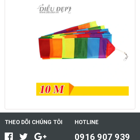
THEO DÕI CHÚNG TÔI
HOTLINE
0916 907 939