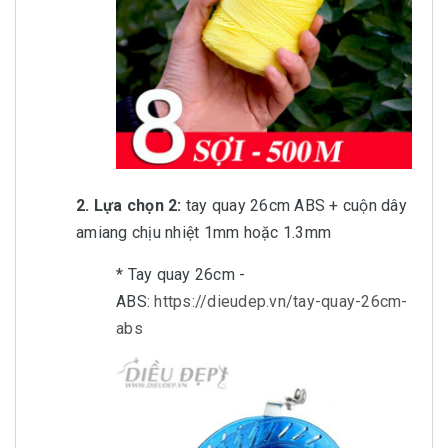
2. Lựa chọn 2:
tay quay 26cm ABS + cuộn dây
amiang chịu nhiệt 1mm hoặc 1.3mm
* Tay quay 26cm -
ABS:
https://dieudep.vn/tay-quay-26cm-
abs