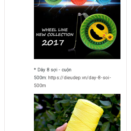
* Dây 8 sợi - cuộn
500m:
https://dieudep.vn/day-8-soi-
500m