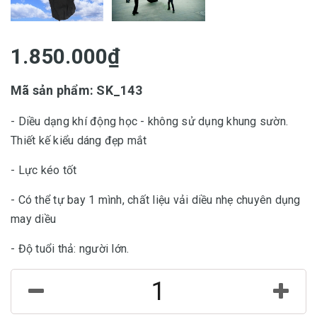
1.850.000₫
Mã sản phẩm: SK_143
- Diều dạng khí động học - không sử dụng khung sườn.
Thiết kế kiểu dáng đẹp mắt
- Lực kéo tốt
- Có thể tự bay 1 mình, chất liệu vải diều nhẹ chuyên dụng
may diều
- Độ tuổi thả: người lớn.