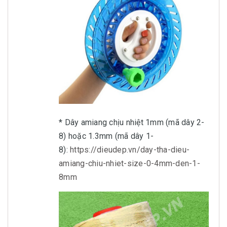
* Dây amiang chịu nhiệt 1mm (mã dây 2-
8) hoặc 1.3mm (mã dây 1-
8):
https://dieudep.vn/day-tha-dieu-
amiang-chiu-nhiet-size-0-4mm-den-1-
8mm