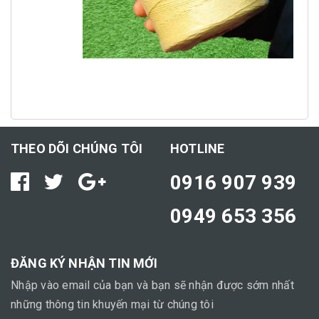
THEO DÕI CHÚNG TÔI
HOTLINE
0916 907 939
0949 653 356
ĐĂNG KÝ NHẬN TIN MỚI
Nhập vào email của bạn và bạn sẽ nhận được sớm nhất
những thông tin khuyến mại từ chúng tôi