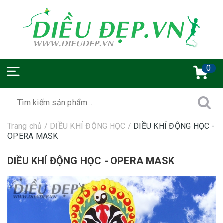
0
Trang chủ
/
DIỀU KHÍ ĐỘNG HỌC
/
DIỀU KHÍ ĐỘNG HỌC -
OPERA MASK
DIỀU KHÍ ĐỘNG HỌC - OPERA MASK