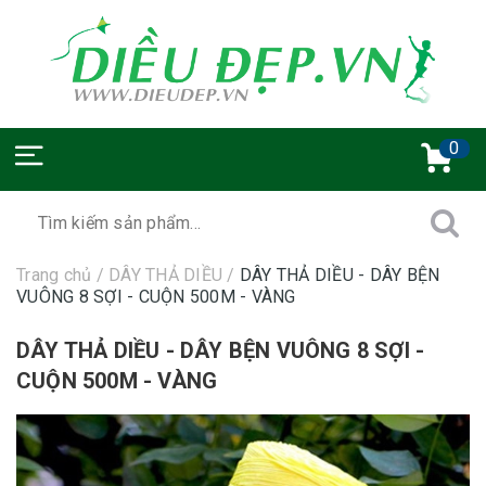
0
Trang chủ
/
DÂY THẢ DIỀU
/
DÂY THẢ DIỀU - DÂY BỆN
VUÔNG 8 SỢI - CUỘN 500M - VÀNG
DÂY THẢ DIỀU - DÂY BỆN VUÔNG 8 SỢI -
CUỘN 500M - VÀNG