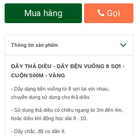
Mua hàng
Gọi
Thông tin sản phẩm
DÂY THẢ DIỀU - DÂY BỆN VUÔNG 8 SỢI -
CUỘN 500M - VÀNG
- Dây dạng bện vuông từ 8 sợi lại với nhau,
chuyên dụng sử dụng cho thả diều
- Sử dụng thả diều có chiều ngang từ 3m đến 4m,
hoặc diều khí động học dài 8 - 10.
- Dây chắc, độ co dãn ít.