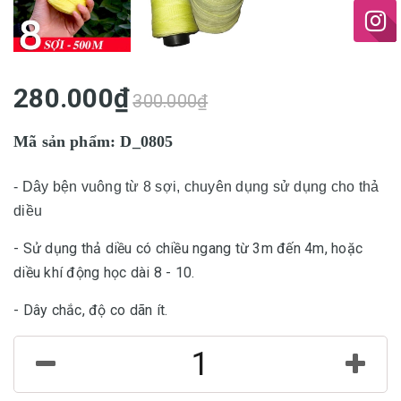
280.000₫
300.000₫
Mã sản phẩm: D_0805
- Dây bện vuông từ 8 sợi, chuyên dụng sử dụng cho thả
diều
- Sử dụng thả diều có chiều ngang từ 3m đến 4m, hoặc
diều khí động học dài 8 - 10.
- Dây chắc, độ co dãn ít.