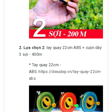
2. Lựa chọn 2:
tay quay 22cm ABS + cuộn dây
3 sợi - 400m
* Tay quay 22cm -
ABS:
https://dieudep.vn/tay-quay-22cm-
abs