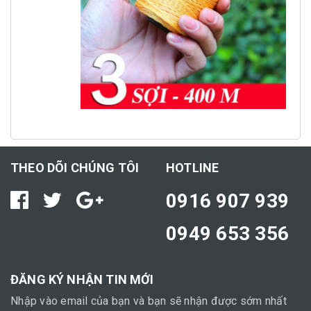
THEO DÕI CHÚNG TÔI
HOTLINE
0916 907 939
0949 653 356
ĐĂNG KÝ NHẬN TIN MỚI
Nhập vào email của bạn và bạn sẽ nhận được sớm nhất