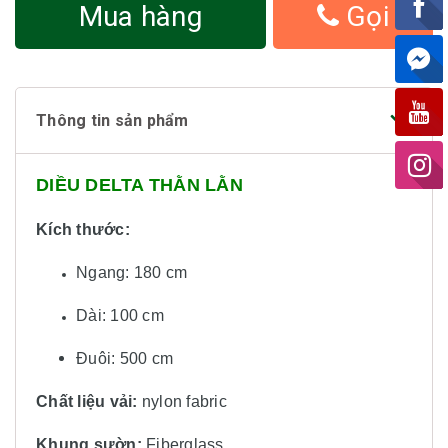
Mua hàng
Gọi
Thông tin sản phẩm
DIỀU DELTA THẰN LẰN
Kích thước:
Ngang: 180 cm
Dài: 100 cm
Đuôi: 500 cm
Chất liệu vải:
nylon fabric
Khung sườn:
Fiberglass