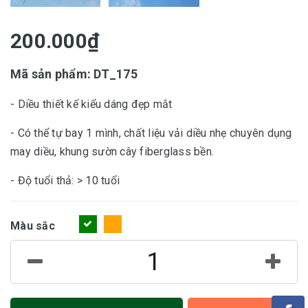
200.000₫
Mã sản phẩm: DT_175
- Diều thiết kế kiểu dáng đẹp mắt
- Có thể tự bay 1 mình, chất liệu vải diều nhẹ chuyên dụng
may diều, khung sườn cây fiberglass bền.
- Độ tuổi thả: > 10 tuổi
Màu sắc