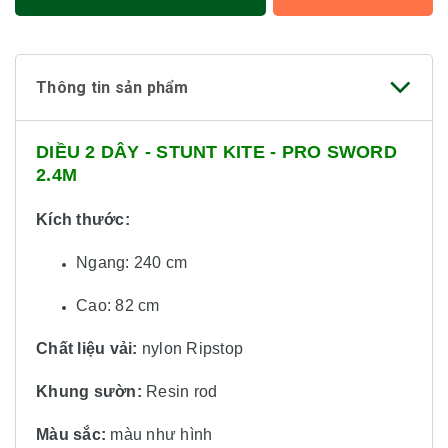
Thông tin sản phẩm
DIỀU 2 DÂY - STUNT KITE - PRO SWORD
2.4M
Kích thước:
Ngang: 240 cm
Cao: 82 cm
Chất liệu vải:
nylon Ripstop
Khung sườn:
Resin rod
Màu sắc:
màu
như hình