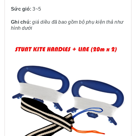
Sức gió:
3~5
Ghi chú:
giá diều đã bao gồm bộ phụ kiện thả như
hình dưới