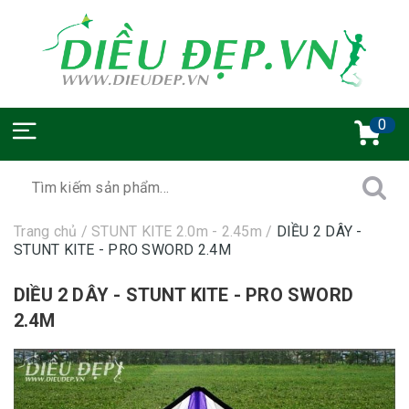
0
Trang chủ
/
STUNT KITE 2.0m - 2.45m
/
DIỀU 2 DÂY -
STUNT KITE - PRO SWORD 2.4M
DIỀU 2 DÂY - STUNT KITE - PRO SWORD
2.4M