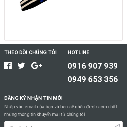
THEO DÕI CHÚNG TÔI
HOTLINE
0916 907 939
0949 653 356
ĐĂNG KÝ NHẬN TIN MỚI
Nhập vào email của bạn và bạn sẽ nhận được sớm nhất
những thông tin khuyến mại từ chúng tôi