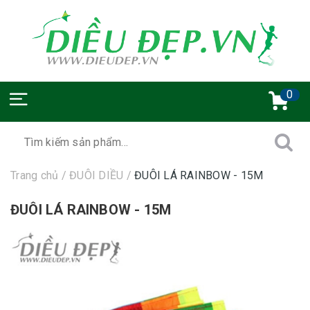
0
Trang chủ
/
ĐUÔI DIỀU
/
ĐUÔI LÁ RAINBOW - 15M
ĐUÔI LÁ RAINBOW - 15M