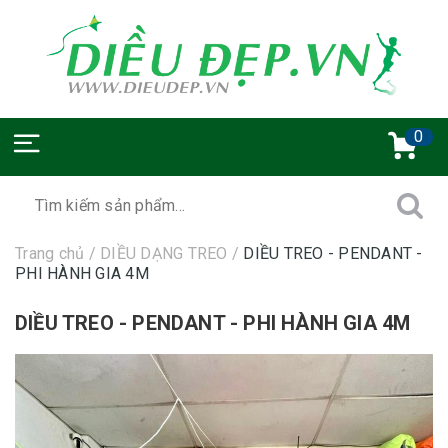
0
Trang chủ
/
DIỀU DẠNG TREO
/
DIỀU TREO - PENDANT -
PHI HÀNH GIA 4M
DIỀU TREO - PENDANT - PHI HÀNH GIA 4M