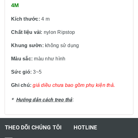
4M
Kích thước:
4 m
Chất liệu vải:
nylon Ripstop
Khung sườn:
không sử dụng
Màu sắc:
màu
như hình
Sức gió:
3~5
Ghi chú:
giá diều chưa bao gồm phụ kiện thả.
*
Hướng dẫn cách treo thả
:
THEO DÕI CHÚNG TÔI
HOTLINE