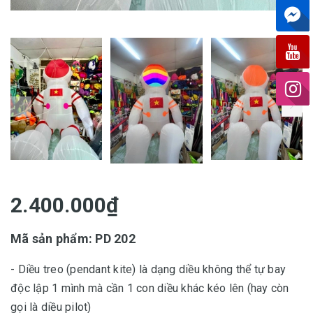
prev
2.400.000₫
Mã sản phẩm: PD 202
- Diều treo (pendant kite) là dạng diều không thể tự bay
độc lập 1 mình mà cần 1 con diều khác kéo lên (hay còn
gọi là diều pilot)