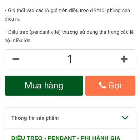
- Gió thổi vào các lỗ gió trên diều treo để thổi phồng con
diều ra.
- Diều treo (pendant kite) thường sử dụng thả trong các lễ
hội diều lớn.
Mua hàng
Gọi
Thông tin sản phẩm
DIỀU TREO - PENDANT - PHI HÀNH GIA