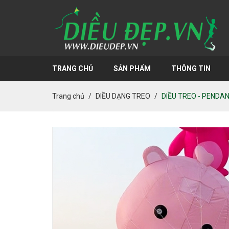
TRANG CHỦ
SẢN PHẨM
THÔNG TIN
Trang chủ
DIỀU DẠNG TREO
DIỀU TREO - PENDA