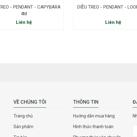
TREO - PENDANT - CAPYBARA
DIỀU TREO - PENDANT - LO
4M
Liên hệ
Liên hệ
VỀ CHÚNG TÔI
THÔNG TIN
Đ
Trang chủ
Hướng dẫn mua hàng
Nh
Sản phẩm
Hình thức thanh toán