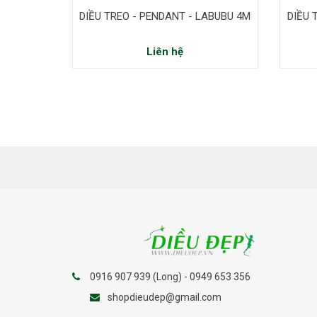
DIỀU TREO - PENDANT - LABUBU 4M
DIỀU 
Liên hệ
0916 907 939 (Long) - 0949 653 356
shopdieudep@gmail.com