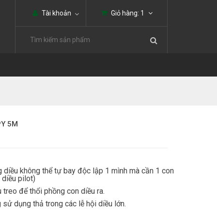
Tài khoản
Giỏ hàng:
1
PY 5M
ng diều không thể tự bay độc lập 1 mình mà cần 1 con
 diều pilot)
u treo để thổi phồng con diều ra.
 sử dụng thả trong các lễ hội diều lớn.