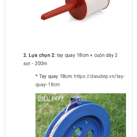
2. Lựa chọn 2:
tay quay 18cm + cuộn dây 2
sợi - 200m
* Tay quay 18cm:
https://dieudep.vn/tay-
quay-18cm