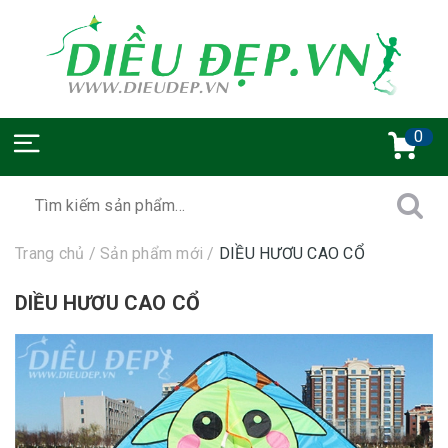
0
Trang chủ
/
Sản phẩm mới
/
DIỀU HƯƠU CAO CỔ
DIỀU HƯƠU CAO CỔ