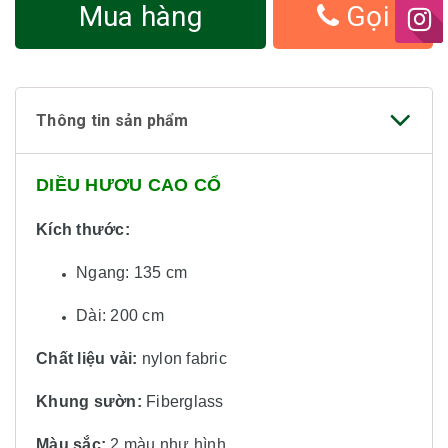
Mua hàng
Gọi
Thông tin sản phẩm
DIỀU HƯƠU CAO CỔ
Kích thước:
Ngang: 135 cm
Dài: 200 cm
Chất liệu vải:
nylon fabric
Khung sườn:
Fiberglass
Màu sắc:
2 màu
như hình