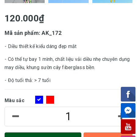
120.000₫
Mã sản phẩm: AK_172
- Diều thiết kế kiểu dáng đẹp mắt
- Có thể tự bay 1 mình, chất liệu vải diều nhẹ chuyên dụng
may diều, khung sườn cây fiberglass bền.
- Độ tuổi thả: > 7 tuổi
Màu sắc