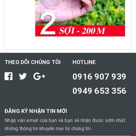
THEO DÕI CHÚNG TÔI
HOTLINE
0916 907 939
0949 653 356
ĐĂNG KÝ NHẬN TIN MỚI
Nhập vào email của bạn và bạn sẽ nhận được sớm nhất
những thông tin khuyến mại từ chúng tôi