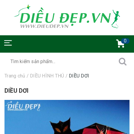
0
Trang chủ
/
DIỀU HÌNH THÚ
/
DIỀU DƠI
DIỀU DƠI