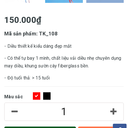
150.000₫
Mã sản phẩm: TK_108
- Diều thiết kế kiểu dáng đẹp mắt
- Có thể tự bay 1 mình, chất liệu vải diều nhẹ chuyên dụng
may diều, khung sườn cây fiberglass bền.
- Độ tuổi thả: > 15 tuổi
Màu sắc