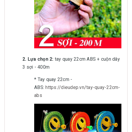
2. Lựa chọn 2:
tay quay 22cm ABS + cuộn dây
3 sợi - 400m
* Tay quay 22cm -
ABS:
https://dieudep.vn/tay-quay-22cm-
abs