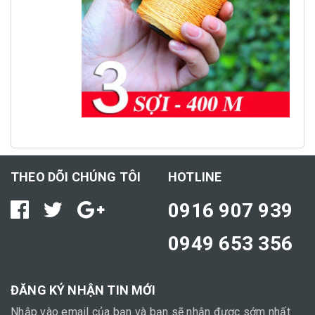
THEO DÕI CHÚNG TÔI
HOTLINE
0916 907 939
0949 653 356
ĐĂNG KÝ NHẬN TIN MỚI
Nhập vào email của bạn và bạn sẽ nhận được sớm nhất