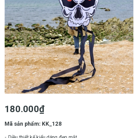
180.000₫
Mã sản phẩm: KK_128
- Diều thiết kế kiểu dáng đẹp mắt