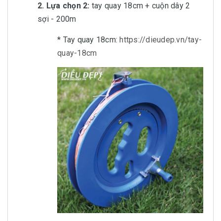
2. Lựa chọn 2:
tay quay 18cm + cuộn dây 2
sợi - 200m
* Tay quay 18cm:
https://dieudep.vn/tay-
quay-18cm