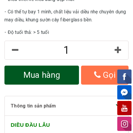
- Có thể tự bay 1 mình, chất liệu vải diều nhẹ chuyên dụng
may diều, khung sườn cây fiberglass bền.
- Độ tuổi thả: > 5 tuổi
Mua hàng
Gọi
Thông tin sản phẩm
DIỀU ĐẦU LÂU