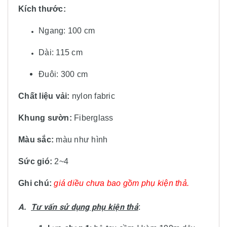
Kích thước:
Ngang: 100 cm
Dài: 115 cm
Đuôi: 300 cm
Chất liệu vải:
nylon fabric
Khung sườn:
Fiberglass
Màu sắc:
màu
như hình
Sức gió:
2~4
Ghi chú:
giá diều chưa bao gồm phụ kiện thả.
A.
Tư vấn sử dụng phụ kiện thả
: