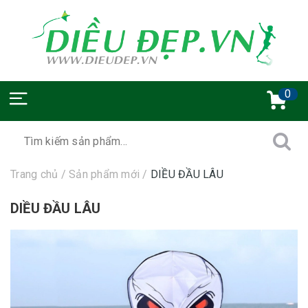
0
Trang chủ
/
Sản phẩm mới
/
DIỀU ĐẦU LÂU
DIỀU ĐẦU LÂU