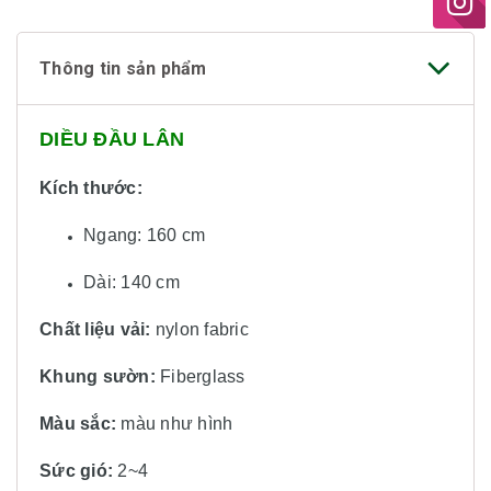
Thông tin sản phẩm
DIỀU ĐẦU LÂN
Kích thước:
Ngang: 160 cm
Dài: 140 cm
Chất liệu vải:
nylon fabric
Khung sườn:
Fiberglass
Màu sắc:
màu
như hình
Sức gió:
2~4