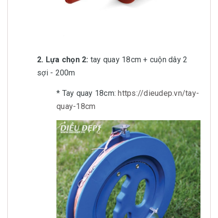
2. Lựa chọn 2:
tay quay 18cm + cuộn dây 2
sợi - 200m
* Tay quay 18cm:
https://dieudep.vn/tay-
quay-18cm