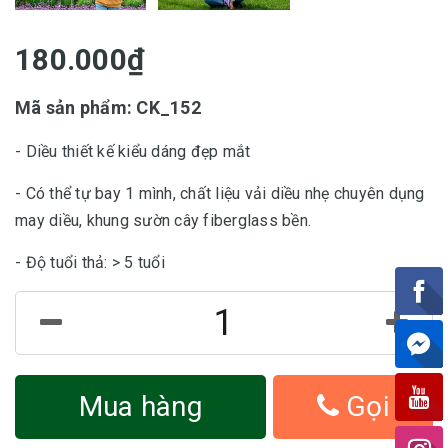
180.000₫
Mã sản phẩm: CK_152
- Diều thiết kế kiểu dáng đẹp mắt
- Có thể tự bay 1 mình, chất liệu vải diều nhẹ chuyên dụng
may diều, khung sườn cây fiberglass bền.
- Độ tuổi thả: > 5 tuổi
Mua hàng
Gọi