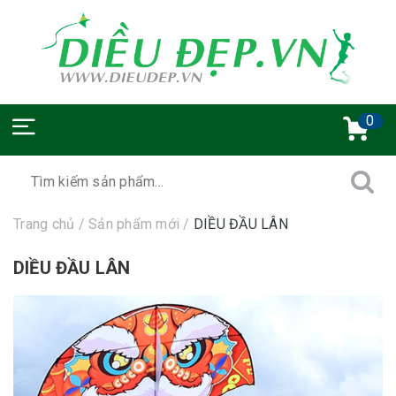
0
Trang chủ
/
Sản phẩm mới
/
DIỀU ĐẦU LÂN
DIỀU ĐẦU LÂN