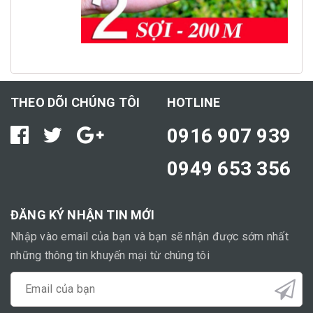
THEO DÕI CHÚNG TÔI
HOTLINE
0916 907 939
0949 653 356
ĐĂNG KÝ NHẬN TIN MỚI
Nhập vào email của bạn và bạn sẽ nhận được sớm nhất
những thông tin khuyến mại từ chúng tôi