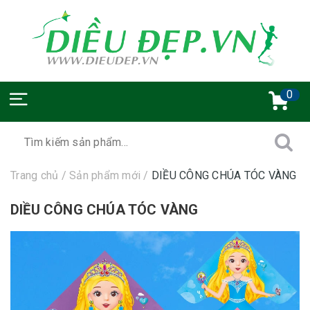
0
Trang chủ
/
Sản phẩm mới
/
DIỀU CÔNG CHÚA TÓC VÀNG
DIỀU CÔNG CHÚA TÓC VÀNG