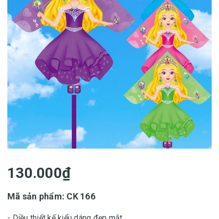
130.000₫
Mã sản phẩm: CK 166
- Diều thiết kế kiểu dáng đẹp mắt