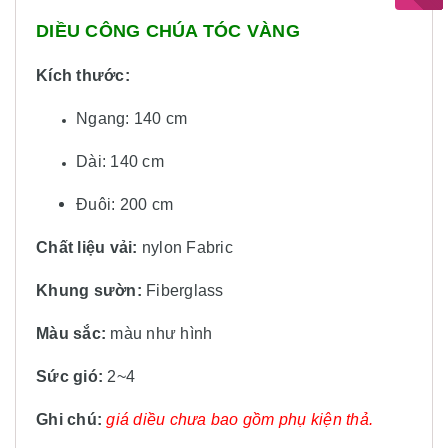
DIỀU CÔNG CHÚA TÓC VÀNG
Kích thước:
Ngang: 140 cm
Dài: 140 cm
Đuôi: 200 cm
Chất liệu vải:
nylon Fabric
Khung sườn:
Fiberglass
Màu sắc:
màu
như hình
Sức gió:
2~4
Ghi chú:
giá diều chưa bao gồm phụ kiện thả.