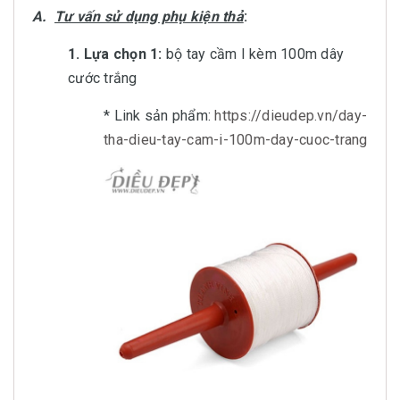
A.
Tư vấn sử dụng phụ kiện thả
:
1. Lựa chọn 1:
bộ tay cầm I kèm 100m dây
cước trắng
* Link sản phẩm:
https://dieudep.vn/day-
tha-dieu-tay-cam-i-100m-day-cuoc-trang