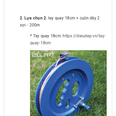
2. Lựa chọn 2:
tay quay 18cm + cuộn dây 2
sợi - 200m
* Tay quay 18cm:
https://dieudep.vn/tay-
quay-18cm