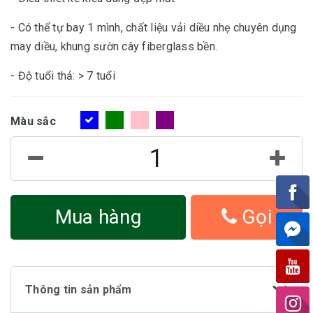
- Có thể tự bay 1 mình, chất liệu vải diều nhẹ chuyên dụng
may diều, khung sườn cây fiberglass bền.
- Độ tuổi thả: > 7 tuổi
Màu sắc
Mua hàng
Gọi
Thông tin sản phẩm