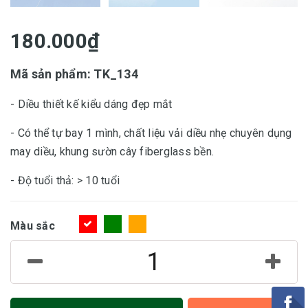
180.000₫
Mã sản phẩm: TK_134
- Diều thiết kế kiểu dáng đẹp mắt
- Có thể tự bay 1 mình, chất liệu vải diều nhẹ chuyên dụng
may diều, khung sườn cây fiberglass bền.
- Độ tuổi thả: > 10 tuổi
Màu sắc