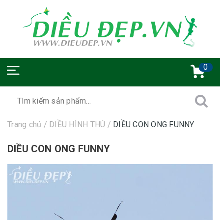
0
Trang chủ
/
DIỀU HÌNH THÚ
/
DIỀU CON ONG FUNNY
DIỀU CON ONG FUNNY