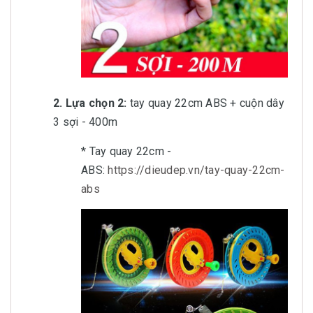
2. Lựa chọn 2:
tay quay 22cm ABS + cuộn dây
3 sợi - 400m
* Tay quay 22cm -
ABS:
https://dieudep.vn/tay-quay-22cm-
abs