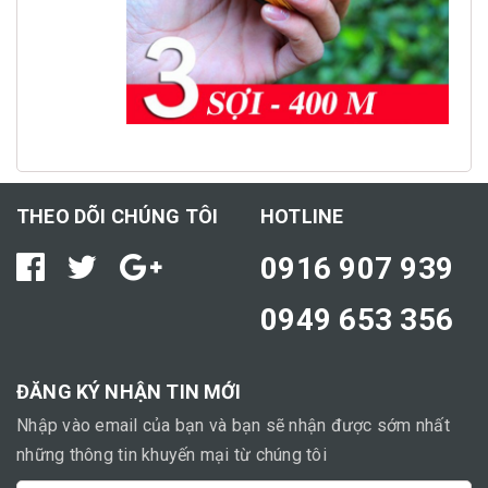
THEO DÕI CHÚNG TÔI
HOTLINE
0916 907 939
0949 653 356
ĐĂNG KÝ NHẬN TIN MỚI
Nhập vào email của bạn và bạn sẽ nhận được sớm nhất
những thông tin khuyến mại từ chúng tôi