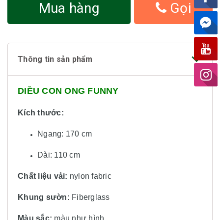
Mua hàng
Gọi
Thông tin sản phẩm
DIỀU CON ONG FUNNY
Kích thước:
Ngang: 170 cm
Dài: 110 cm
Chất liệu vải:
nylon fabric
Khung sườn:
Fiberglass
Màu sắc:
màu
như hình