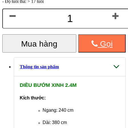
- Độ tuổi thả: > 17 tuổi
Mua hàng
Gọi
Thông tin sản phẩm
DIỀU BƯỚM XINH 2.4M
Kích thước:
Ngang: 240 cm
Dài: 380 cm