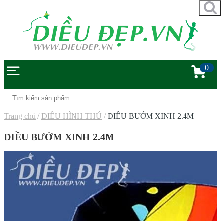
0
Trang chủ
/
DIỀU HÌNH THÚ
/
DIỀU BƯỚM XINH 2.4M
DIỀU BƯỚM XINH 2.4M