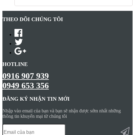
THEO DÕI CHÚNG TÔI
HOTLINE
0916 907 939
0949 653 356
ĐĂNG KÝ NHẬN TIN MỚI
Nhập vào email của bạn và bạn sẽ nhận được sớm nhất những
thông tin khuyến mại từ chúng tôi