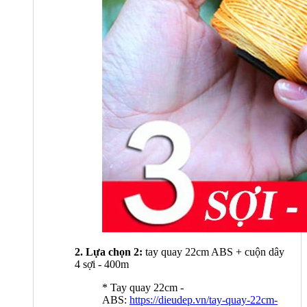
2. Lựa chọn 2:
tay quay 22cm ABS + cuộn dây
4 sợi - 400m
* Tay quay 22cm -
ABS:
https://dieudep.vn/tay-quay-22cm-