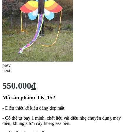
prev
next
550.000₫
Mã sản phẩm: TK_152
- Diều thiết kế kiểu dáng đẹp mắt
- Có thể tự bay 1 mình, chất liệu vải diều nhẹ chuyên dụng may
diều, khung sườn cây fiberglass bền.