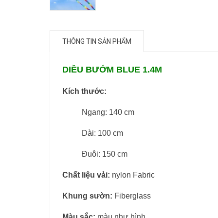
THÔNG TIN SẢN PHẨM
DIỀU BƯỚM BLUE 1.4M
Kích thước:
Ngang: 140 cm
Dài: 100 cm
Đuôi: 150 cm
Chất liệu vải:
nylon Fabric
Khung sườn:
Fiberglass
Màu sắc:
màu
như hình