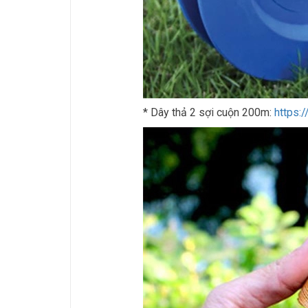
* Dây thả 2 sợi cuộn 200m:
https: