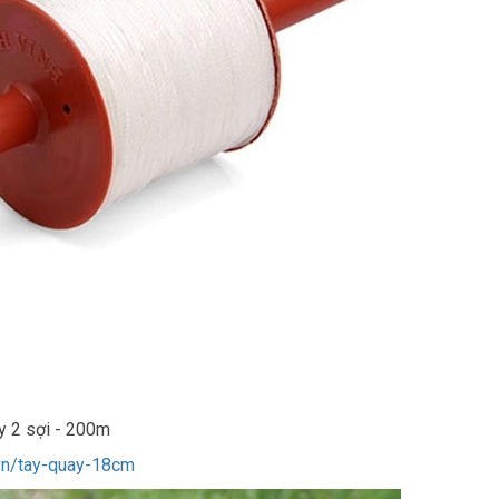
y 2 sợi - 200m
.vn/tay-quay-18cm