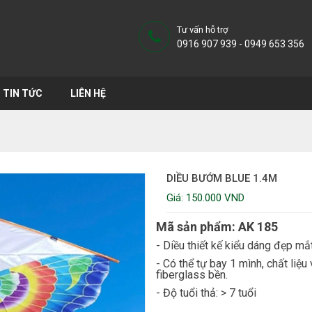
Tư vấn hỗ trợ
0916 907 939 - 0949 653 356
TIN TỨC
LIÊN HỆ
DIỀU BƯỚM BLUE 1.4M
Giá: 150.000 VND
Mã sản phẩm: AK 185
- Diều thiết kế kiểu dáng đẹp mắ
- Có thể tự bay 1 mình, chất liệ
fiberglass bền.
- Độ tuổi thả: > 7 tuổi