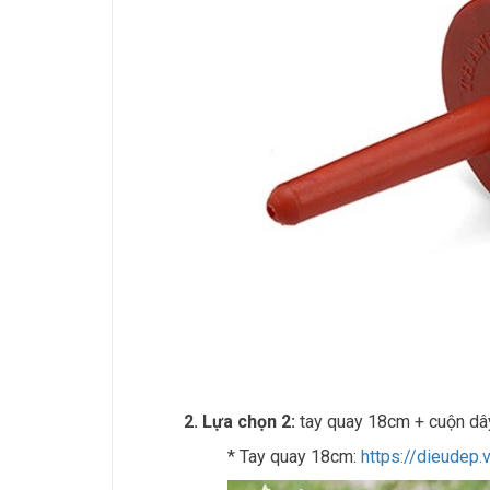
2. Lựa chọn 2:
tay quay 18cm + cuộn dâ
* Tay quay 18cm:
https://dieudep