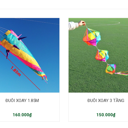
ĐUÔI XOAY 1.85M
ĐUÔI XOAY 3 TẦNG
160.000₫
150.000₫