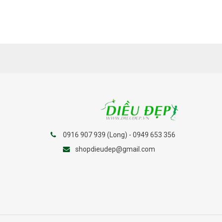
0916 907 939 (Long) - 0949 653 356
shopdieudep@gmail.com