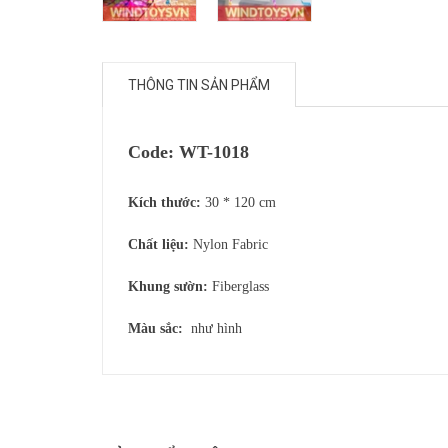
THÔNG TIN SẢN PHẨM
Code: WT-1018
Kích thước:
30 * 120 cm
Chất liệu:
Nylon Fabric
Khung sườn:
Fiberglass
Màu sắc:
như hình