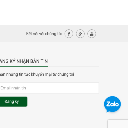
Kết nối với chúng tôi
ĂNG KÝ NHẬN BẢN TIN
ận những tin tức khuyến mại từ chúng tôi
Đăng ký