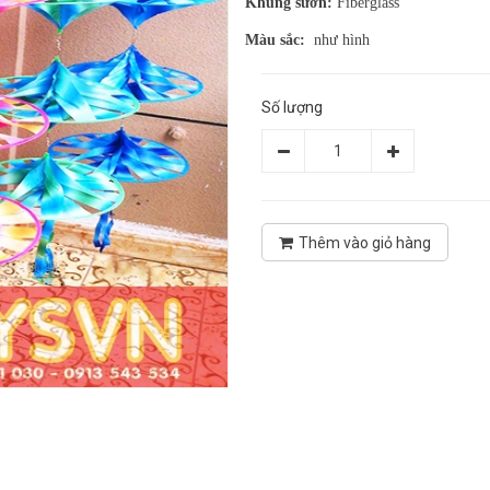
Khung sườn:
Fiberglass
Màu sắc:
như hình
Số lượng
Thêm vào giỏ hàng