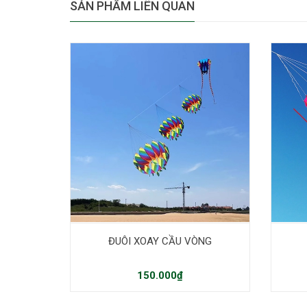
SẢN PHẨM LIÊN QUAN
ĐUÔI XOAY CẦU VÒNG
150.000₫