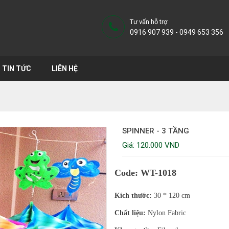
Tư vấn hỗ trợ
0916 907 939 - 0949 653 356
TIN TỨC
LIÊN HỆ
SPINNER - 3 TẦNG
Giá: 120.000 VND
Code: WT-1018
Kích thước:
30 * 120 cm
Chất liệu:
Nylon Fabric