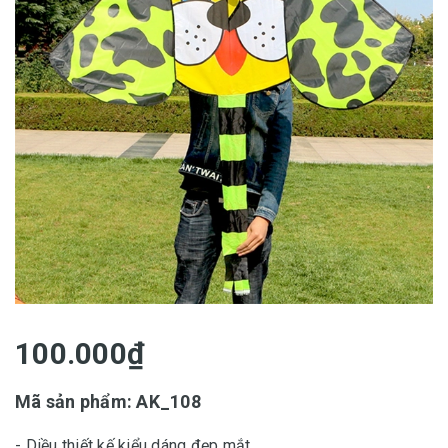
100.000₫
Mã sản phẩm: AK_108
- Diều thiết kế kiểu dáng đẹp mắt