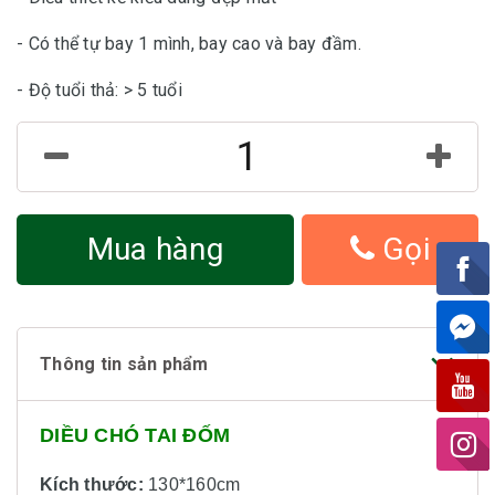
- Có thể tự bay 1 mình, bay cao và bay đầm.
- Độ tuổi thả: > 5 tuổi
Mua hàng
Gọi
Thông tin sản phẩm
DIỀU CHÓ TAI ĐỐM
Kích thước:
130*160cm