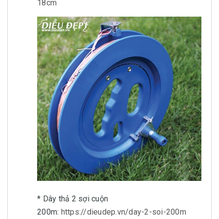
18cm
* Dây thả 2 sợi cuộn
200m:
https://dieudep.vn/day-2-soi-200m