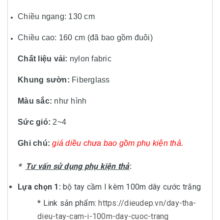
Chiều ngang: 130 cm
Chiều cao: 160 cm (đã bao gồm đuôi)
Chất liệu vải:
nylon fabric
Khung sườn:
Fiberglass
Màu sắc:
như hình
Sức gió:
2~4
Ghi chú:
giá diều chưa bao gồm phụ kiện thả.
*
Tư vấn sử dụng phụ kiện thả
:
Lựa chọn 1:
bộ tay cầm I kèm 100m dây cước trắng
* Link sản phẩm:
https://dieudep.vn/day-tha-
dieu-tay-cam-i-100m-day-cuoc-trang