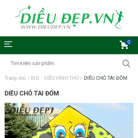
0
Trang chủ
/
KID - DIỀU HÌNH THÚ
/
DIỀU CHÓ TAI ĐỐM
DIỀU CHÓ TAI ĐỐM