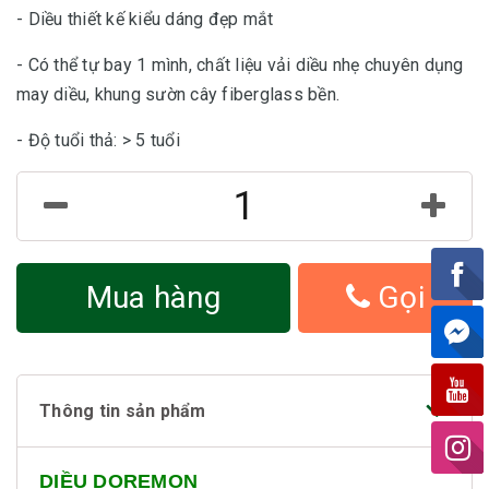
- Diều thiết kế kiểu dáng đẹp mắt
- Có thể tự bay 1 mình, chất liệu vải diều nhẹ chuyên dụng
may diều, khung sườn cây fiberglass bền.
- Độ tuổi thả: > 5 tuổi
Mua hàng
Gọi
Thông tin sản phẩm
DIỀU DOREMON