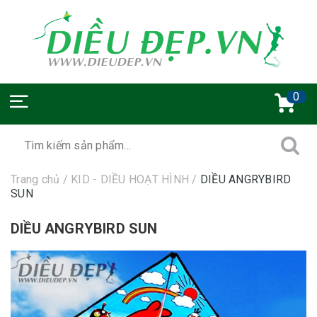
0
Trang chủ
/
KID - DIỀU HOẠT HÌNH
/
DIỀU ANGRYBIRD
SUN
DIỀU ANGRYBIRD SUN