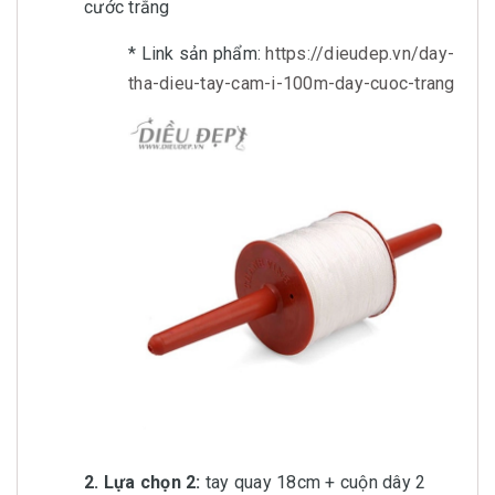
cước trắng
* Link sản phẩm:
https://dieudep.vn/day-
tha-dieu-tay-cam-i-100m-day-cuoc-trang
2. Lựa chọn 2:
tay quay 18cm + cuộn dây 2