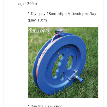
sợi - 200m
* Tay quay 18cm:
https://dieudep.vn/tay-
quay-18cm
* Dây thả 2 sợi cuộn