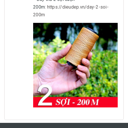
200m:
https://dieudep.vn/day-2-soi-
200m